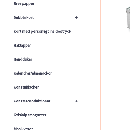
Brevpapper
+
Dubbla kort
Kort med personligt insidestryck
Haklappar
Handdukar
Kalendrar/almanackor
Konstaffischer
+
Konstreproduktioner
Kylskåpsmagneter
Manikyrset