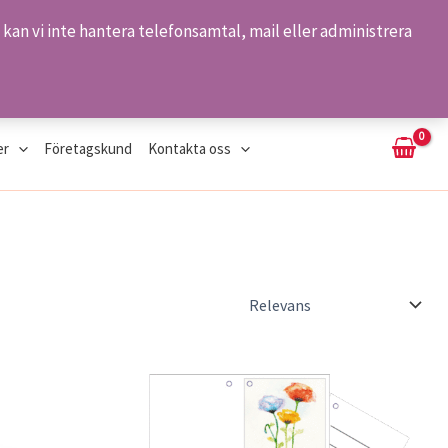
kan vi inte hantera telefonsamtal, mail eller administrera
Sök
er
Företagskund
Kontakta oss