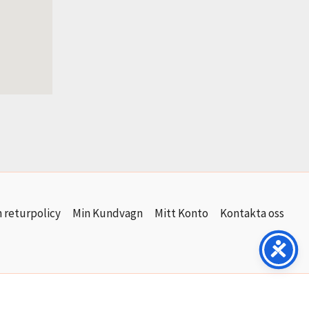
 returpolicy
Min Kundvagn
Mitt Konto
Kontakta oss