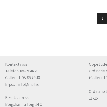
1
Kontakta oss
Öppettide
Telefon: 08-85 44 20
Ordinarie 
Galleriet: 08-85 79 40
(Galleriet 
E-post: info@mof.se
Ordinarie 
Besöksadress:
11-15
Bergshamra Torg 14 C