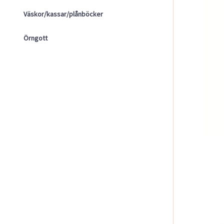
Väskor/kassar/plånböcker
Örngott