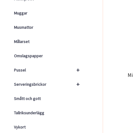
Muggar
Musmattor
Målarset
Omslagspapper
+
Pussel
Mi
+
Serveringsbrickor
Smått och gott
Tallriksunderlägg
Vykort