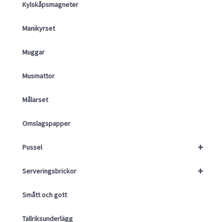
Kylskåpsmagneter
Manikyrset
Muggar
Musmattor
Målarset
Omslagspapper
+
Pussel
+
Serveringsbrickor
Smått och gott
Tallriksunderlägg