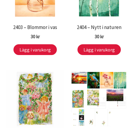
2403 – Blommor i vas
2404 – Nytt i naturen
30
kr
30
kr
Lägg i varukorg
Lägg i varukorg