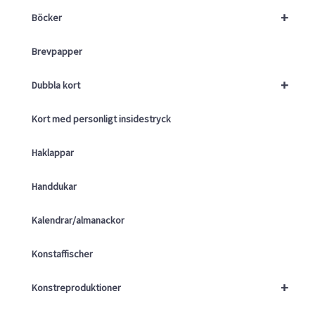
+
Böcker
Brevpapper
+
Dubbla kort
Kort med personligt insidestryck
Haklappar
Handdukar
Kalendrar/almanackor
Konstaffischer
+
Konstreproduktioner