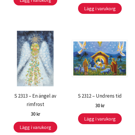
Lägg i varukorg
Lägg i varukorg
S 2313 – En ängel av
S 2312 – Undrens tid
rimfrost
30
kr
30
kr
Lägg i varukorg
Lägg i varukorg