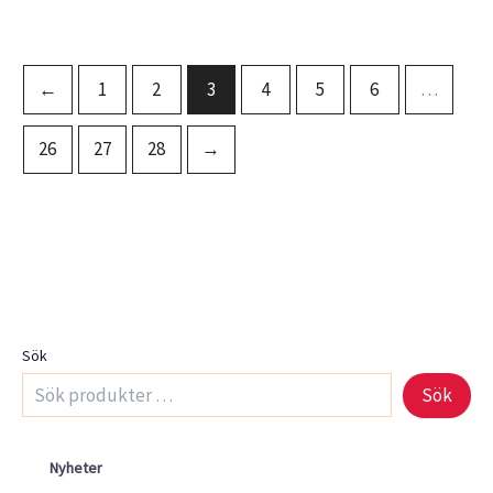
←
1
2
3
4
5
6
…
26
27
28
→
Sök
Sök
Nyheter