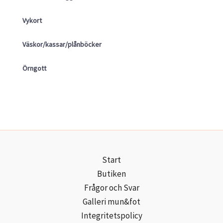
Vykort
Väskor/kassar/plånböcker
Örngott
Start
Butiken
Frågor och Svar
Galleri mun&fot
Integritetspolicy