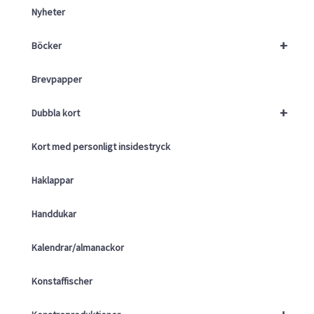
Nyheter
+
Böcker
Brevpapper
+
Dubbla kort
Kort med personligt insidestryck
Haklappar
Handdukar
Kalendrar/almanackor
Konstaffischer