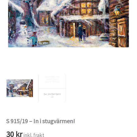
S 915/19 – In i stugvärmen!
30
kr
inkl. frakt