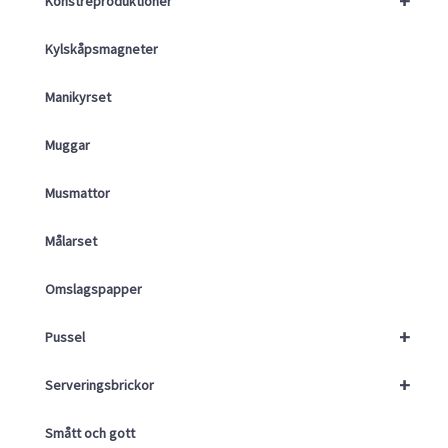
+
Konstreproduktioner
Kylskåpsmagneter
Manikyrset
Muggar
Musmattor
Målarset
Omslagspapper
+
Pussel
+
Serveringsbrickor
Smått och gott