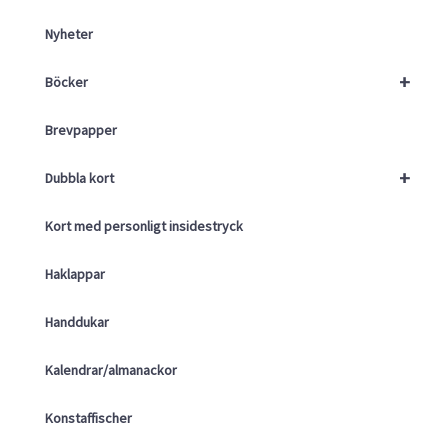
Nyheter
+
Böcker
Brevpapper
+
Dubbla kort
Kort med personligt insidestryck
Haklappar
Handdukar
Kalendrar/almanackor
Konstaffischer