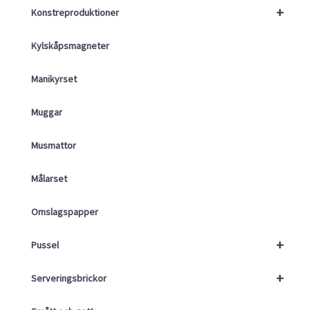
+
Konstreproduktioner
Kylskåpsmagneter
Manikyrset
Muggar
Musmattor
Målarset
Omslagspapper
+
Pussel
+
Serveringsbrickor