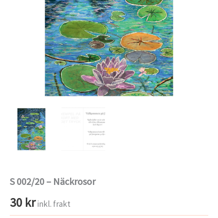
S 002/20 – Näckrosor
30
kr
inkl. frakt