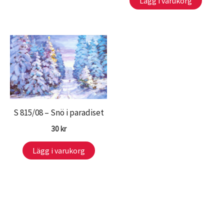
Lägg i varukorg
S 815/08 – Snö i paradiset
30
kr
Lägg i varukorg