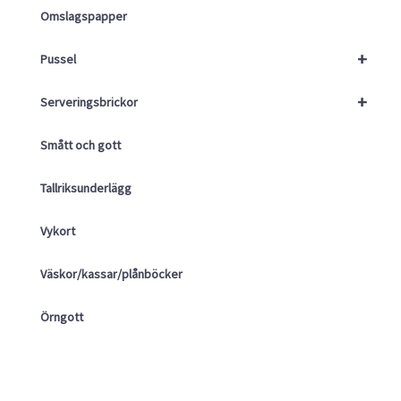
Omslagspapper
+
Pussel
+
Serveringsbrickor
Smått och gott
Tallriksunderlägg
Vykort
Väskor/kassar/plånböcker
Örngott