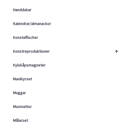
Handdukar
Kalendrar/almanackor
Konstaffischer
+
Konstreproduktioner
Kylskåpsmagneter
Manikyrset
Muggar
Musmattor
Målarset