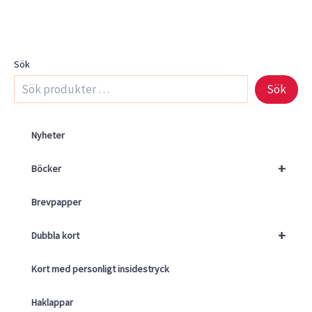
Sök
Sök
Nyheter
+
Böcker
Brevpapper
+
Dubbla kort
Kort med personligt insidestryck
Haklappar