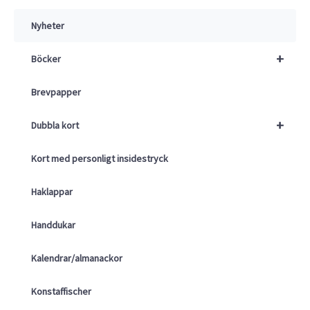
Nyheter
+
Böcker
Brevpapper
+
Dubbla kort
Kort med personligt insidestryck
Haklappar
Handdukar
Kalendrar/almanackor
Konstaffischer