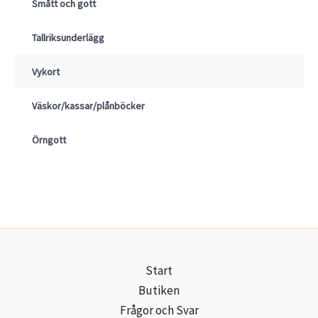
Smått och gott
Tallriksunderlägg
Vykort
Väskor/kassar/plånböcker
Örngott
Start
Butiken
Frågor och Svar