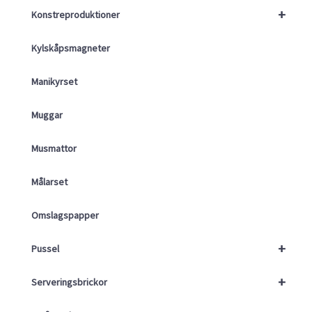
+
Konstreproduktioner
Kylskåpsmagneter
Manikyrset
Muggar
Musmattor
Målarset
Omslagspapper
+
Pussel
+
Serveringsbrickor