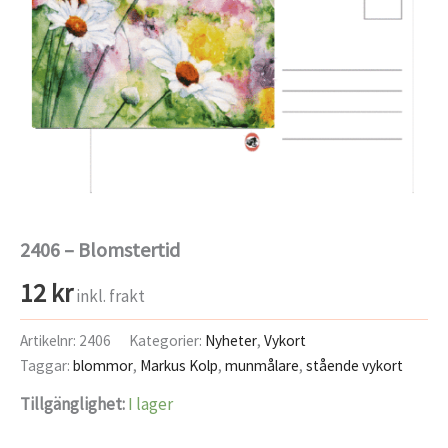
2406 – Blomstertid
12
kr
inkl. frakt
Artikelnr:
2406
Kategorier:
Nyheter
,
Vykort
Taggar:
blommor
,
Markus Kolp
,
munmålare
,
stående vykort
Tillgänglighet:
I lager