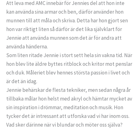
Att leva med AMC innebär för Jennies del att hon inte
kan använda sina armar och ben, därför använder hon
munnen till att måla och skriva. Detta har hon gjort sen
hon var riktigt liten så därför är det lika självklart för
Jennie att använda munnen som det är för andra att
använda händerna.
Som liten ritade Jennie i stort sett hela sin vakna tid. När
hon blev lite äldre byttes ritblock och kritor mot penslar
och duk. Måleriet blev hennes största passion i livet och
är det än idag.
Jennie behärskar de flesta tekniker, men sedan några år
tillbaka målar hon helst med akryl och hämtar mycket av
sin inspiration i drömmar, meditation och musik. Hon
tycker det är intressant att utforska vad vi har inom oss.
Vad sker därinne när vi blundar och möter oss själva?