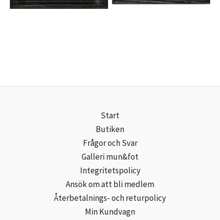
Start
Butiken
Frågor och Svar
Galleri mun&fot
Integritetspolicy
Ansök om att bli medlem
Återbetalnings- och returpolicy
Min Kundvagn