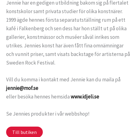
Jennie har en gedigen utbildning bakom sig på flertalet
konstskolor samt privata studier för olika konstnärer.
1999 ägde hennes första separatutställning rum på ett
kafé i Falkenberg och sen dess har hon ställt ut på olika
gallerier, konstmässor och muséer såväl inrikes som
utrikes. Jennies konst har även fått fina omnämningar
och vunnit priser, samt visats backstage för artisterna på
Sweden Rock Festival.
Vill du komma i kontakt med Jennie kan du maila på
jennie@mof.se
eller besöka hennes hemsida
www.idjeli.se
Se Jennies produkter i vår webbshop!
Till butiken