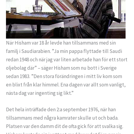
När Hisham var 18 år levde han tillsammans med sin
familj i Saudiarabien. ”Ja min pappa flyttade till Saudi
redan 1948 och när jag var liten arbetade han för ett stort
oljebolag där” – säger Hisham som nu bott i Sverige
sedan 1983. ”Den stora förändringen i mitt liv kom som
en blixt från klar himmel. Ena dagen var allt som vanligt,
nästa dag var ingenting sig likt.”
Det hela inträffade den 2:a september 1976, när han
tillsammans med några kamrater skulle ut och bada.
Platsen var den damm dit de ofta gick för att svalka sig.