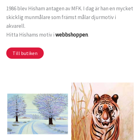
1986 blev Hisham antagen av MFK. I dag är han en mycket
skicklig munmålare som främst målar djurmotiv i
akvarell.
Hitta Hishams motiv i
webbshoppen
.
Till butiken