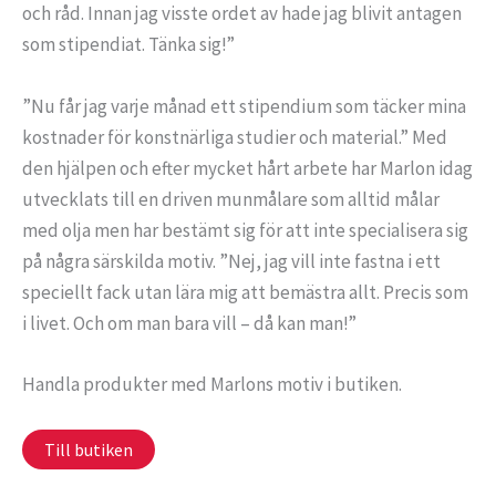
och råd. Innan jag visste ordet av hade jag blivit antagen
som stipendiat. Tänka sig!”
”Nu får jag varje månad ett stipendium som täcker mina
kostnader för konstnärliga studier och material.” Med
den hjälpen och efter mycket hårt arbete har Marlon idag
utvecklats till en driven munmålare som alltid målar
med olja men har bestämt sig för att inte specialisera sig
på några särskilda motiv. ”Nej, jag vill inte fastna i ett
speciellt fack utan lära mig att bemästra allt. Precis som
i livet. Och om man bara vill – då kan man!”
Handla produkter med Marlons motiv i butiken.
Till butiken