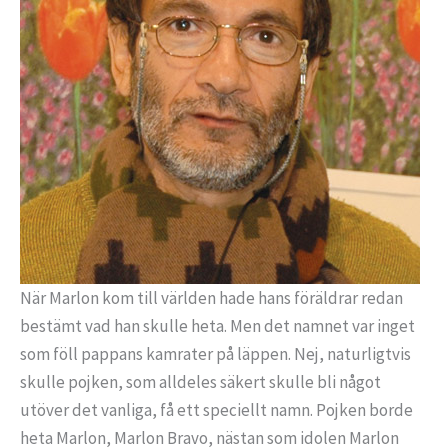
När Marlon kom till världen hade hans föräldrar redan
bestämt vad han skulle heta. Men det namnet var inget
som föll pappans kamrater på läppen. Nej, naturligtvis
skulle pojken, som alldeles säkert skulle bli något
utöver det vanliga, få ett speciellt namn. Pojken borde
heta Marlon, Marlon Bravo, nästan som idolen Marlon