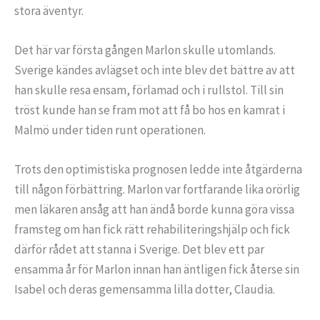
stora äventyr.
Det här var första gången Marlon skulle utomlands.
Sverige kändes avlägset och inte blev det bättre av att
han skulle resa ensam, förlamad och i rullstol. Till sin
tröst kunde han se fram mot att få bo hos en kamrat i
Malmö under tiden runt operationen.
Trots den optimistiska prognosen ledde inte åtgärderna
till någon förbättring. Marlon var fortfarande lika orörlig
men läkaren ansåg att han ändå borde kunna göra vissa
framsteg om han fick rätt rehabiliteringshjälp och fick
därför rådet att stanna i Sverige. Det blev ett par
ensamma år för Marlon innan han äntligen fick återse sin
Isabel och deras gemensamma lilla dotter, Claudia.