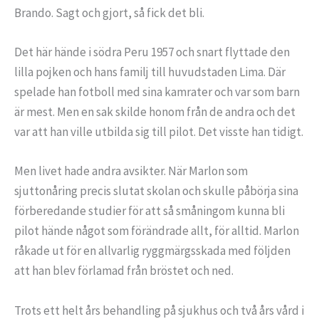
Brando. Sagt och gjort, så fick det bli.
Det här hände i södra Peru 1957 och snart flyttade den
lilla pojken och hans familj till huvudstaden Lima. Där
spelade han fotboll med sina kamrater och var som barn
är mest. Men en sak skilde honom från de andra och det
var att han ville utbilda sig till pilot. Det visste han tidigt.
Men livet hade andra avsikter. När Marlon som
sjuttonåring precis slutat skolan och skulle påbörja sina
förberedande studier för att så småningom kunna bli
pilot hände något som förändrade allt, för alltid. Marlon
råkade ut för en allvarlig ryggmärgsskada med följden
att han blev förlamad från bröstet och ned.
Trots ett helt års behandling på sjukhus och två års vård i