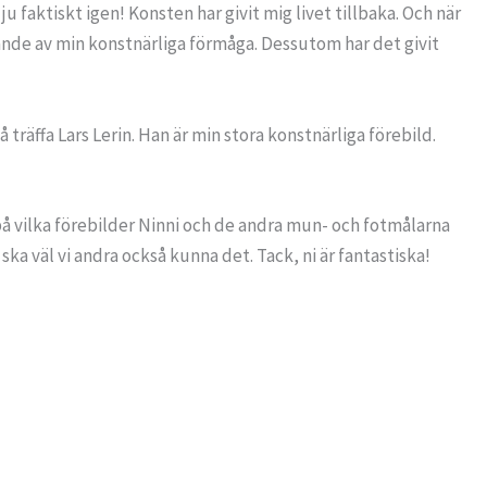
 faktiskt igen! Konsten har givit mig livet tillbaka. Och när
nande av min konstnärliga förmåga. Dessutom har det givit
träffa Lars Lerin. Han är min stora konstnärliga förebild.
g på vilka förebilder Ninni och de andra mun- och fotmålarna
ska väl vi andra också kunna det. Tack, ni är fantastiska!