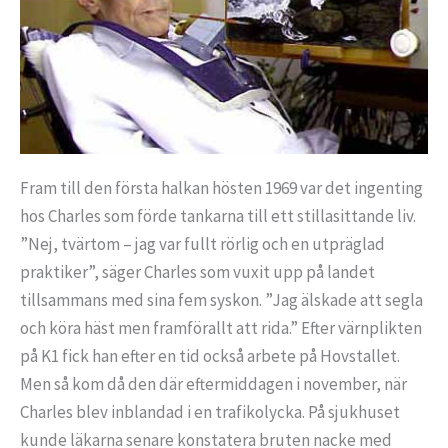
Fram till den första halkan hösten 1969 var det ingenting
hos Charles som förde tankarna till ett stillasittande liv.
”Nej, tvärtom – jag var fullt rörlig och en utpräglad
praktiker”, säger Charles som vuxit upp på landet
tillsammans med sina fem syskon. ”Jag älskade att segla
och köra häst men framförallt att rida.” Efter värnplikten
på K1 fick han efter en tid också arbete på Hovstallet.
Men så kom då den där eftermiddagen i november, när
Charles blev inblandad i en trafikolycka. På sjukhuset
kunde läkarna senare konstatera bruten nacke med