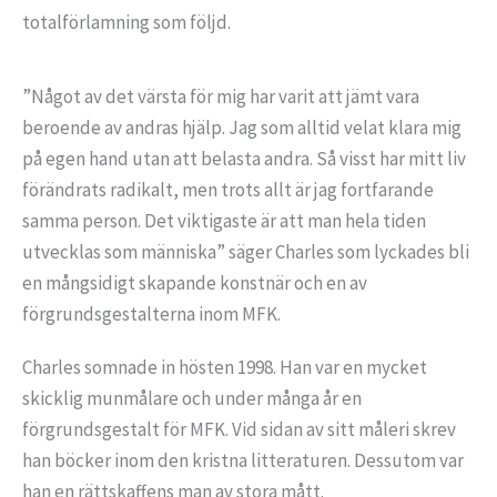
totalförlamning som följd.
”Något av det värsta för mig har varit att jämt vara
beroende av andras hjälp. Jag som alltid velat klara mig
på egen hand utan att belasta andra. Så visst har mitt liv
förändrats radikalt, men trots allt är jag fortfarande
samma person. Det viktigaste är att man hela tiden
utvecklas som människa” säger Charles som lyckades bli
en mångsidigt skapande konstnär och en av
förgrundsgestalterna inom MFK.
Charles somnade in hösten 1998. Han var en mycket
skicklig munmålare och under många år en
förgrundsgestalt för MFK. Vid sidan av sitt måleri skrev
han böcker inom den kristna litteraturen. Dessutom var
han en rättskaffens man av stora mått.