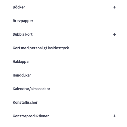
+
Böcker
Brevpapper
+
Dubbla kort
Kort med personligt insidestryck
Haklappar
Handdukar
Kalendrar/almanackor
Konstaffischer
+
Konstreproduktioner