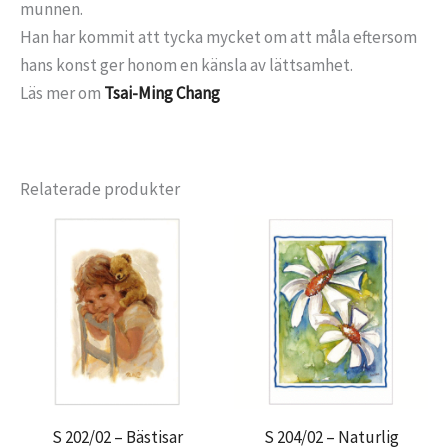
munnen.
Han har kommit att tycka mycket om att måla eftersom
hans konst ger honom en känsla av lättsamhet.
Läs mer om
Tsai-Ming Chang
Relaterade produkter
S 202/02 – Bästisar
S 204/02 – Naturlig