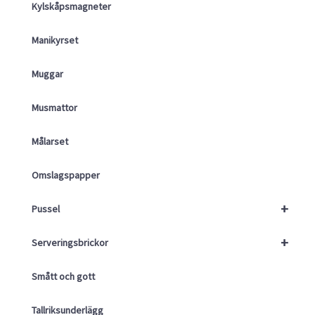
Kylskåpsmagneter
Manikyrset
Muggar
Musmattor
Målarset
Omslagspapper
+
Pussel
+
Serveringsbrickor
Smått och gott
Tallriksunderlägg