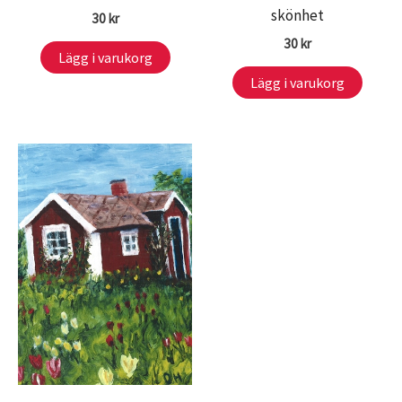
skönhet
30
kr
30
kr
Lägg i varukorg
Lägg i varukorg