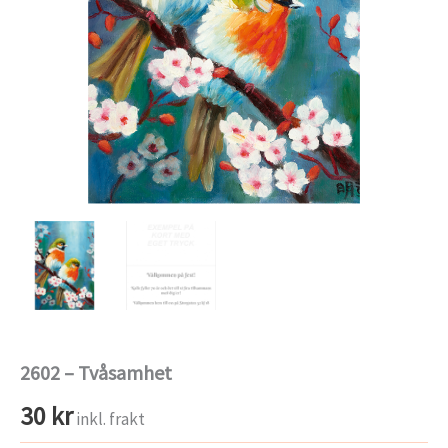
2602 – Tvåsamhet
30
kr
inkl. frakt