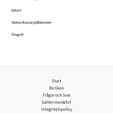
Vykort
Väskor/kassar/plånböcker
Örngott
Start
Butiken
Frågor och Svar
Galleri mun&fot
Integritetspolicy