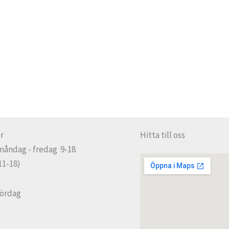
r
Hitta till oss
måndag - fredag 9-18
11-18)
lördag