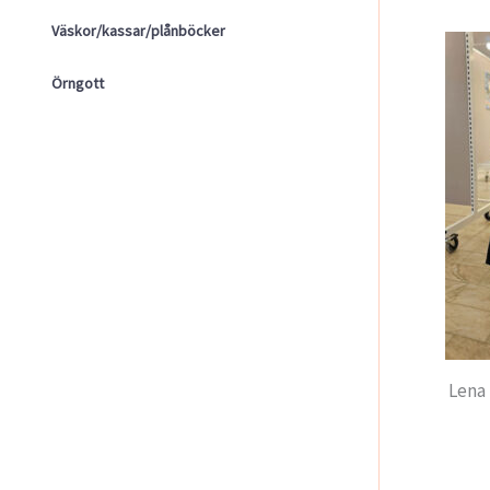
Väskor/kassar/plånböcker
Örngott
Lena 