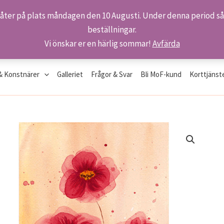
 åter på plats måndagen den 10 Augusti. Under denna period så 
beställningar.
Vi önskar er en härlig sommar!
Avfärda
& Konstnärer
Galleriet
Frågor & Svar
Bli MoF-kund
Korttjänst