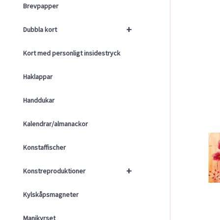
Brevpapper
+
Dubbla kort
Kort med personligt insidestryck
Haklappar
Handdukar
Kalendrar/almanackor
Konstaffischer
+
Konstreproduktioner
Kylskåpsmagneter
Manikyrset