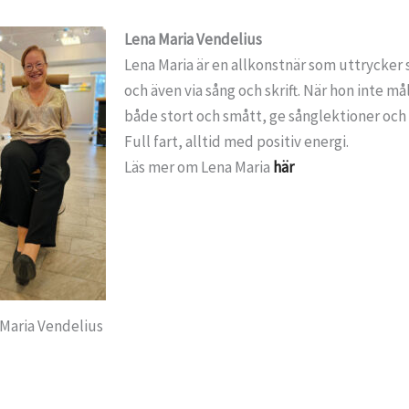
Lena Maria Vendelius
Lena Maria är en allkonstnär som uttrycke
och även via sång och skrift. När hon inte m
både stort och smått, ge sånglektioner och
Full fart, alltid med positiv energi.
Läs mer om Lena Maria
här
Maria Vendelius