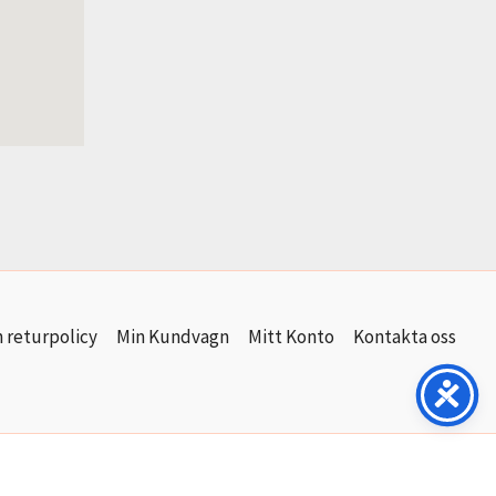
 returpolicy
Min Kundvagn
Mitt Konto
Kontakta oss