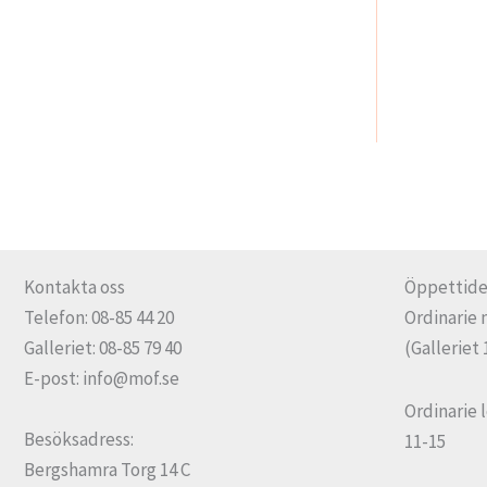
Kontakta oss
Öppettide
Telefon: 08-85 44 20
Ordinarie 
Galleriet: 08-85 79 40
(Galleriet 
E-post: info@mof.se
Ordinarie 
Besöksadress:
11-15
Bergshamra Torg 14 C