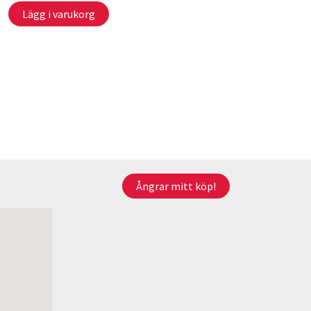
Lägg i varukorg
Ångrar mitt köp!