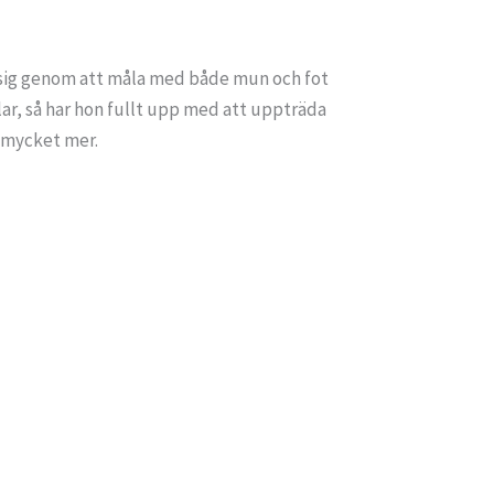
r sig genom att måla med både mun och fot
ålar, så har hon fullt upp med att uppträda
 mycket mer.