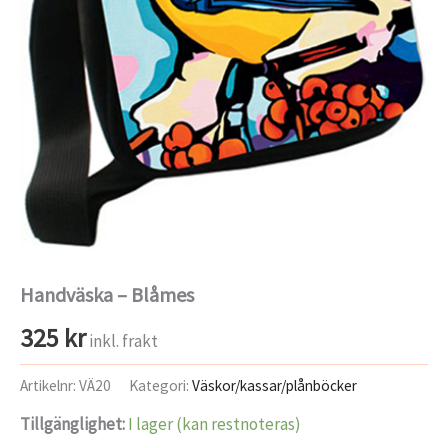
Handväska – Blåmes
325
kr
inkl. frakt
Artikelnr:
VÄ20
Kategori:
Väskor/kassar/plånböcker
Tillgänglighet:
I lager (kan restnoteras)