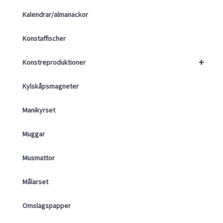
Kalendrar/almanackor
Konstaffischer
+
Konstreproduktioner
Kylskåpsmagneter
Manikyrset
Muggar
Musmattor
Målarset
Omslagspapper