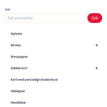
Sök
Sök
Nyheter
+
Böcker
Brevpapper
+
Dubbla kort
Kort med personligt insidestryck
Haklappar
Handdukar