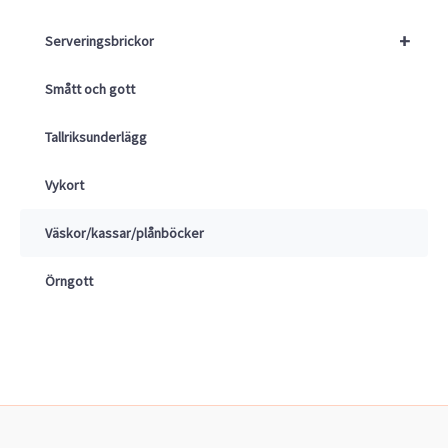
+
Serveringsbrickor
Smått och gott
Tallriksunderlägg
Vykort
Väskor/kassar/plånböcker
Örngott