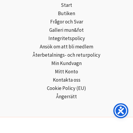
Start
Butiken
Frågor och Svar
Galleri mun&fot
Integritetspolicy
Ansök om att bli medlem
Återbetalnings- och returpolicy
Min Kundvagn
Mitt Konto
Kontakta oss
Cookie Policy (EU)
Ångerrätt
Copyright © 2026 Mun- och Fotmålarna i Sverige AB