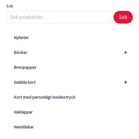
Sök
Sök
Nyheter
+
Böcker
Brevpapper
+
Dubbla kort
Kort med personligt insidestryck
Haklappar
Handdukar