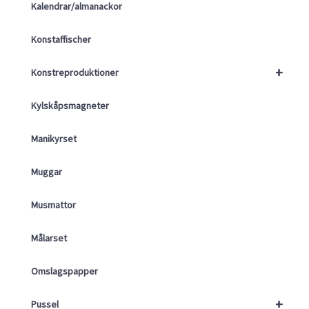
Kalendrar/almanackor
Konstaffischer
+
Konstreproduktioner
Kylskåpsmagneter
Manikyrset
Muggar
Musmattor
Målarset
Omslagspapper
+
Pussel