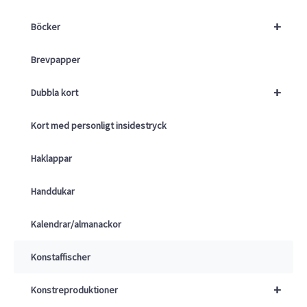
+
Böcker
Brevpapper
+
Dubbla kort
Kort med personligt insidestryck
Haklappar
Handdukar
Kalendrar/almanackor
Konstaffischer
+
Konstreproduktioner