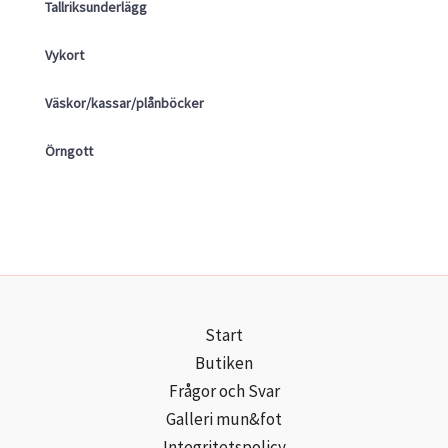
Tallriksunderlägg
Vykort
Väskor/kassar/plånböcker
Örngott
Start
Butiken
Frågor och Svar
Galleri mun&fot
Integritetspolicy