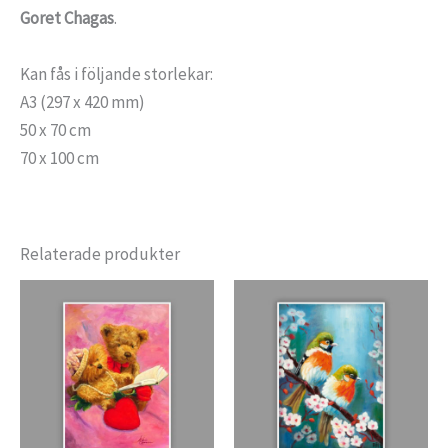
Goret Chagas
.
Kan fås i följande storlekar:
A3 (297 x 420 mm)
50 x 70 cm
70 x 100 cm
Relaterade produkter