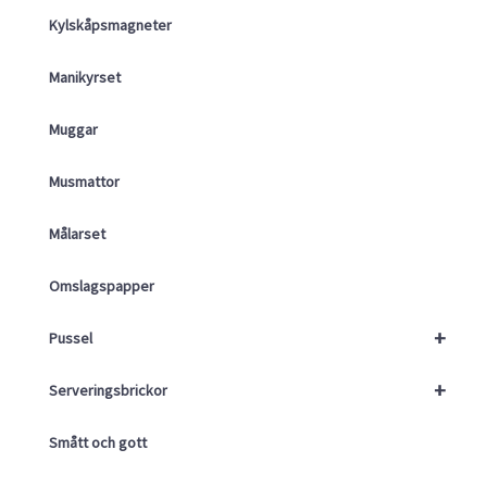
Kylskåpsmagneter
Manikyrset
Muggar
Musmattor
Målarset
Omslagspapper
+
Pussel
+
Serveringsbrickor
Smått och gott