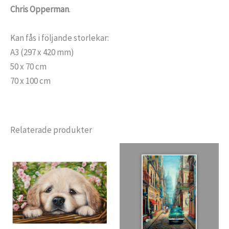
Chris Opperman
.
Kan fås i följande storlekar:
A3 (297 x 420 mm)
50 x 70 cm
70 x 100 cm
Relaterade produkter