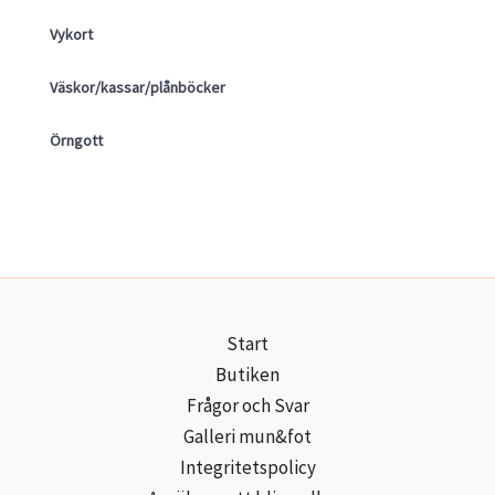
Vykort
Väskor/kassar/plånböcker
Örngott
Start
Butiken
Frågor och Svar
Galleri mun&fot
Integritetspolicy