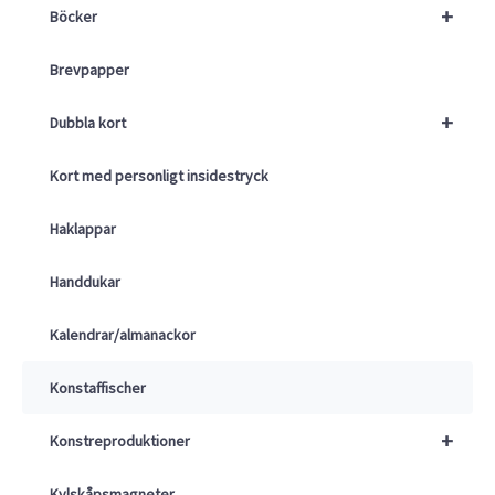
+
Böcker
Brevpapper
+
Dubbla kort
Kort med personligt insidestryck
Haklappar
Handdukar
Kalendrar/almanackor
Konstaffischer
+
Konstreproduktioner
Kylskåpsmagneter