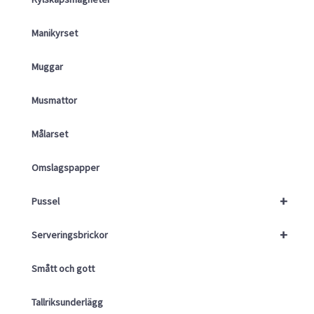
Manikyrset
Muggar
Musmattor
Målarset
Omslagspapper
+
Pussel
+
Serveringsbrickor
Smått och gott
Tallriksunderlägg