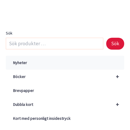
Sök
Sök
Nyheter
+
Böcker
Brevpapper
+
Dubbla kort
Kort med personligt insidestryck