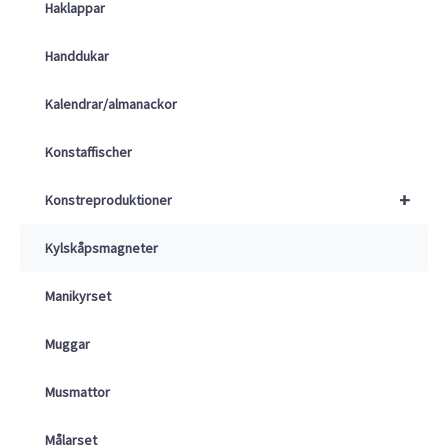
Haklappar
Handdukar
Kalendrar/almanackor
Konstaffischer
+
Konstreproduktioner
Kylskåpsmagneter
Manikyrset
Muggar
Musmattor
Målarset