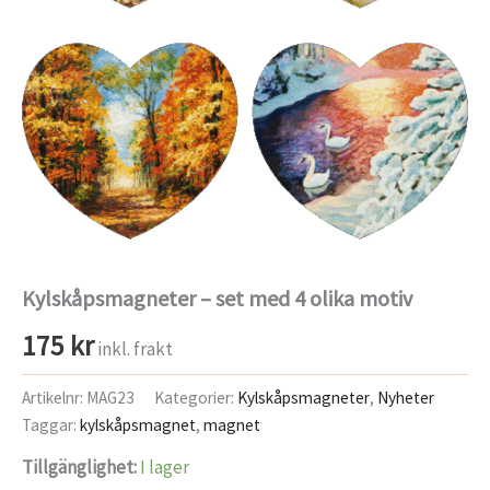
Kylskåpsmagneter – set med 4 olika motiv
175
kr
inkl. frakt
Artikelnr:
MAG23
Kategorier:
Kylskåpsmagneter
,
Nyheter
Taggar:
kylskåpsmagnet
,
magnet
Tillgänglighet:
I lager