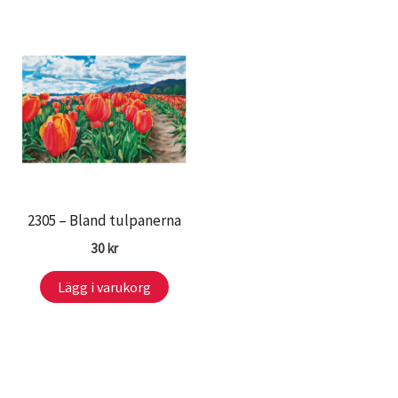
2305 – Bland tulpanerna
30
kr
Lägg i varukorg