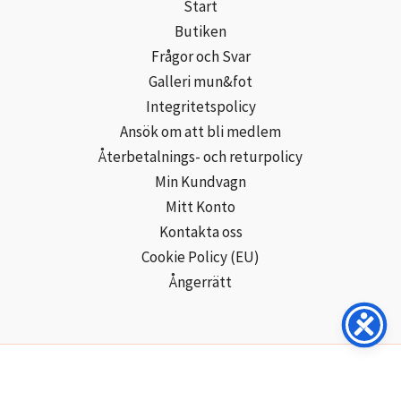
Start
Butiken
Frågor och Svar
Galleri mun&fot
Integritetspolicy
Ansök om att bli medlem
Återbetalnings- och returpolicy
Min Kundvagn
Mitt Konto
Kontakta oss
Cookie Policy (EU)
Ångerrätt
Copyright © 2026 Mun- och Fotmålarna i Sverige AB