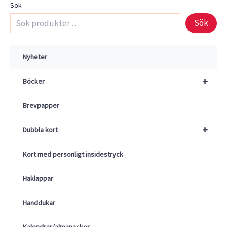
Sök
Sök
Nyheter
+
Böcker
Brevpapper
+
Dubbla kort
Kort med personligt insidestryck
Haklappar
Handdukar
Kalendrar/almanackor