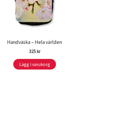
Handväska – Hela världen
325
kr
Lägg i varukorg