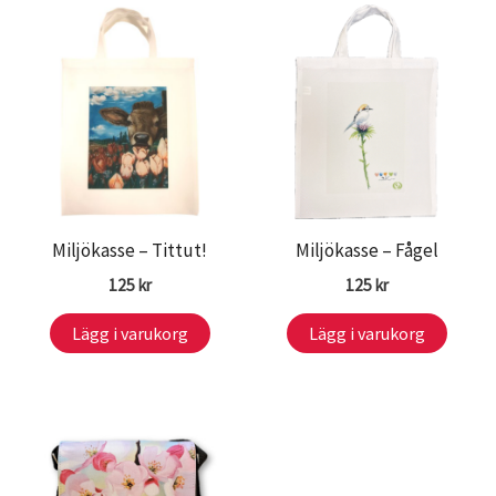
Miljökasse – Tittut!
Miljökasse – Fågel
125
kr
125
kr
Lägg i varukorg
Lägg i varukorg