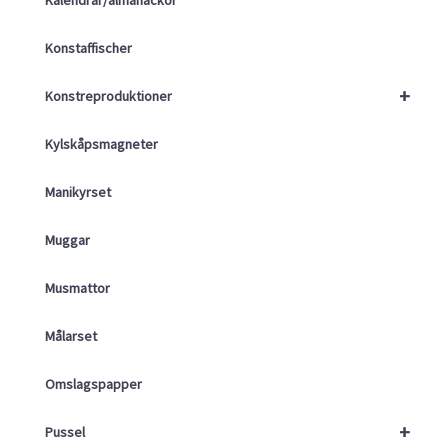
Konstaffischer
+
Konstreproduktioner
Kylskåpsmagneter
Manikyrset
Muggar
Musmattor
Målarset
Omslagspapper
+
Pussel