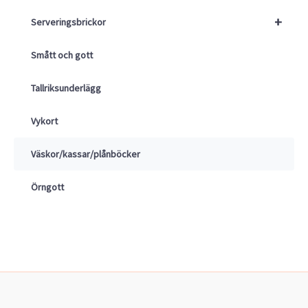
+
Serveringsbrickor
Smått och gott
Tallriksunderlägg
Vykort
Väskor/kassar/plånböcker
Örngott