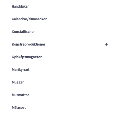
Handdukar
Kalendrar/almanackor
Konstaffischer
+
Konstreproduktioner
Kylskåpsmagneter
Manikyrset
Muggar
Musmattor
Målarset