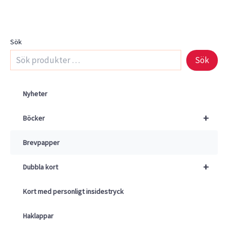
Sök
Sök
Nyheter
+
Böcker
Brevpapper
+
Dubbla kort
Kort med personligt insidestryck
Haklappar