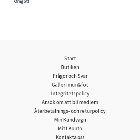
Örngott
Start
Butiken
Frågor och Svar
Galleri mun&fot
Integritetspolicy
Ansök om att bli medlem
Återbetalnings- och returpolicy
Min Kundvagn
Mitt Konto
Kontakta oss