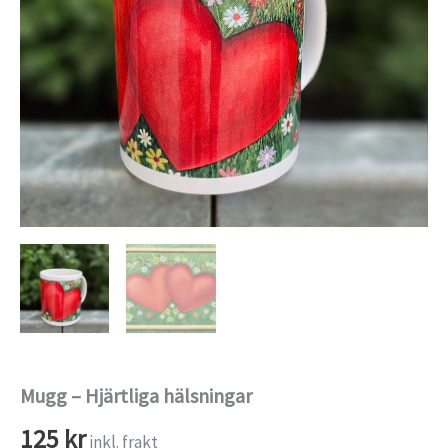
Mugg – Hjärtliga hälsningar
125
kr
inkl. frakt