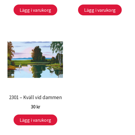
Lägg i varukorg
Lägg i varukorg
2301 – Kväll vid dammen
30
kr
Lägg i varukorg