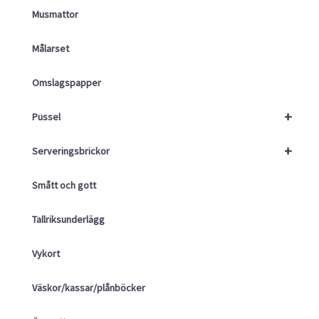
Musmattor
Målarset
Omslagspapper
+
Pussel
+
Serveringsbrickor
Smått och gott
Tallriksunderlägg
Vykort
Väskor/kassar/plånböcker