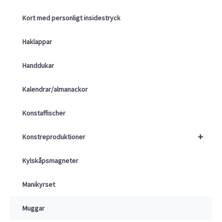
Kort med personligt insidestryck
Haklappar
Handdukar
Kalendrar/almanackor
Konstaffischer
+
Konstreproduktioner
Kylskåpsmagneter
Manikyrset
Muggar