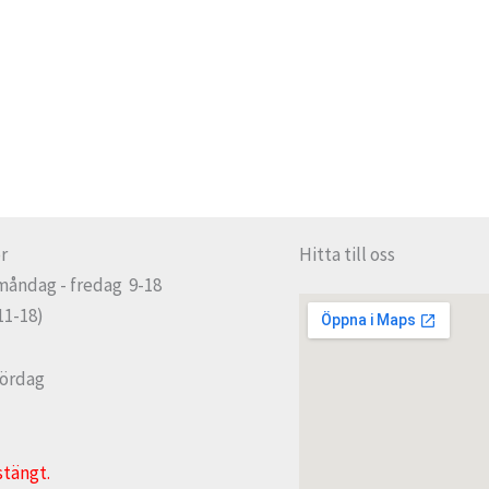
r
Hitta till oss
måndag - fredag 9-18
11-18)
lördag
stängt.