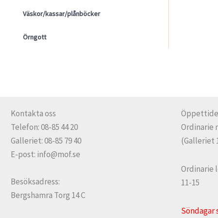
Väskor/kassar/plånböcker
Örngott
Kontakta oss
Öppettide
Telefon: 08-85 44 20
Ordinarie 
Galleriet: 08-85 79 40
(Galleriet 
E-post: info@mof.se
Ordinarie 
Besöksadress:
11-15
Bergshamra Torg 14 C
Söndagar 