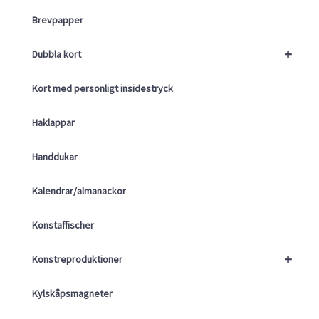
Brevpapper
+
Dubbla kort
Kort med personligt insidestryck
Haklappar
Handdukar
Kalendrar/almanackor
Konstaffischer
+
Konstreproduktioner
Kylskåpsmagneter