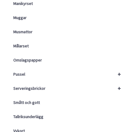
Manikyrset
Muggar
Musmattor
Målarset
Omslagspapper
+
Pussel
+
Serveringsbrickor
Smått och gott
Tallriksunderlägg
Vykort