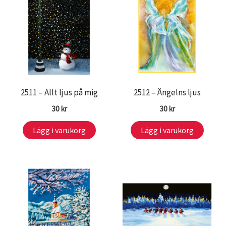
2511 – Allt ljus på mig
2512 – Ängelns ljus
30
kr
30
kr
Lägg i varukorg
Lägg i varukorg