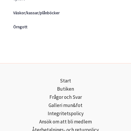
Väskor/kassar/plånböcker
Örngott
Start
Butiken
Frågor och Svar
Galleri mun&fot
Integritetspolicy
Ansök om att bli medlem
Återbetalnings- och returpolicy