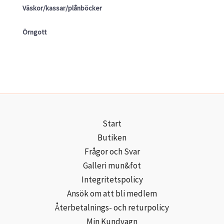
Väskor/kassar/plånböcker
Örngott
Start
Butiken
Frågor och Svar
Galleri mun&fot
Integritetspolicy
Ansök om att bli medlem
Återbetalnings- och returpolicy
Min Kundvagn