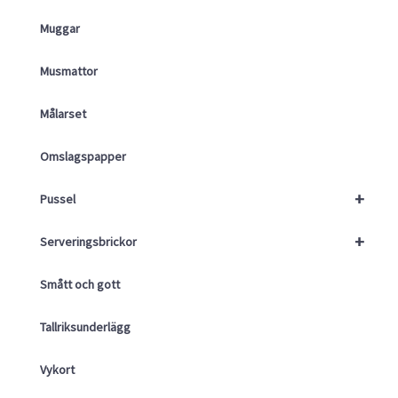
Muggar
Musmattor
Målarset
Omslagspapper
+
Pussel
+
Serveringsbrickor
Smått och gott
Tallriksunderlägg
Vykort