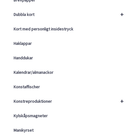
+
Dubbla kort
Kort med personligt insidestryck
Haklappar
Handdukar
Kalendrar/almanackor
Konstaffischer
+
Konstreproduktioner
Kylskåpsmagneter
Manikyrset