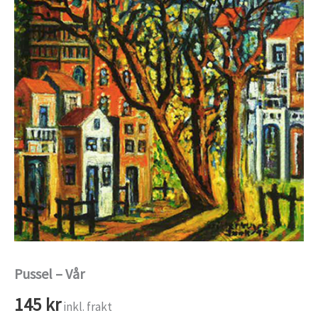
Pussel – Vår
145
kr
inkl. frakt