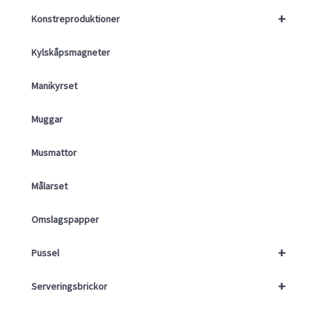
+
Konstreproduktioner
Kylskåpsmagneter
Manikyrset
Muggar
Musmattor
Målarset
Omslagspapper
+
Pussel
+
Serveringsbrickor