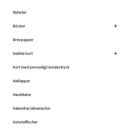
Nyheter
+
Böcker
Brevpapper
+
Dubbla kort
Kort med personligt insidestryck
Haklappar
Handdukar
Kalendrar/almanackor
Konstaffischer