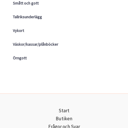
Smått och gott
Tallriksunderlägg
Vykort
Väskor/kassar/plånböcker
Örngott
Start
Butiken
Frågor och Svar