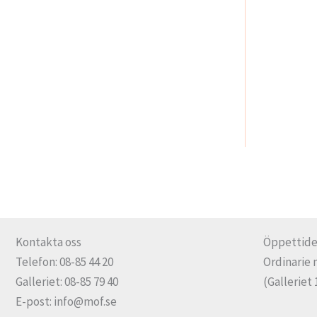
Kontakta oss
Öppettide
Telefon: 08-85 44 20
Ordinarie 
Galleriet: 08-85 79 40
(Galleriet 
E-post: info@mof.se