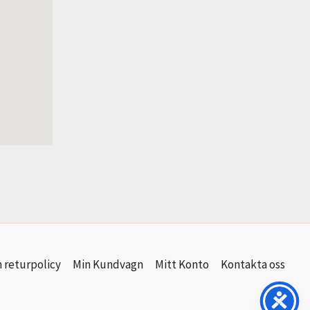
 returpolicy
Min Kundvagn
Mitt Konto
Kontakta oss