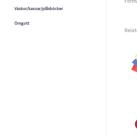
Forma
Väskor/kassar/plånböcker
Örngott
Relat