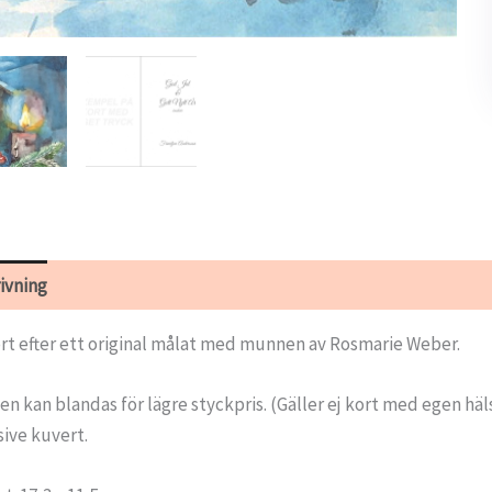
ivning
Ytterligare information
rt efter ett original målat med munnen av Rosmarie Weber.
en kan blandas för lägre styckpris. (Gäller ej kort med egen häl
sive kuvert.