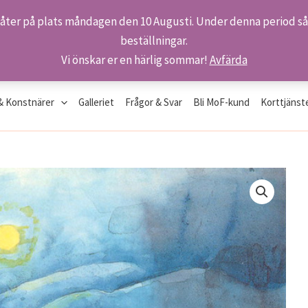
 åter på plats måndagen den 10 Augusti. Under denna period så 
beställningar.
Vi önskar er en härlig sommar!
Avfärda
& Konstnärer
Galleriet
Frågor & Svar
Bli MoF-kund
Korttjänst