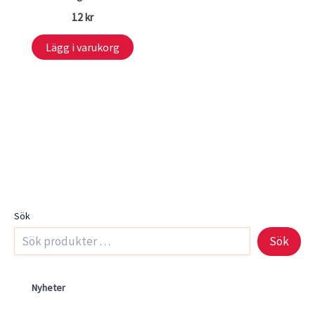
12
kr
Lägg i varukorg
Sök
Sök
Nyheter