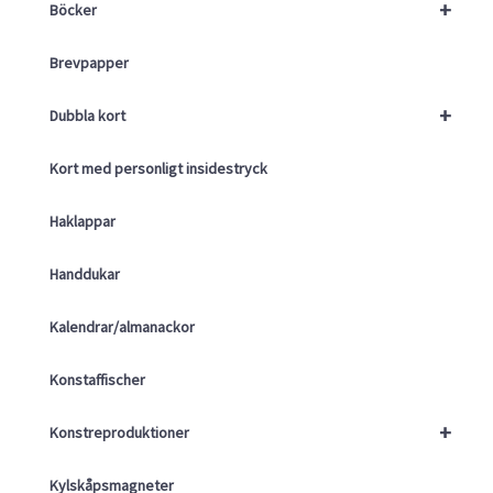
+
Böcker
Brevpapper
+
Dubbla kort
Kort med personligt insidestryck
Haklappar
Handdukar
Kalendrar/almanackor
Konstaffischer
+
Konstreproduktioner
Kylskåpsmagneter