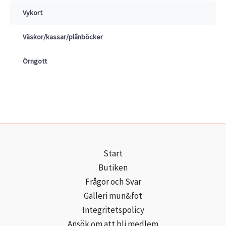
Vykort
Väskor/kassar/plånböcker
Örngott
Start
Butiken
Frågor och Svar
Galleri mun&fot
Integritetspolicy
Ansök om att bli medlem