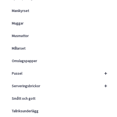
Manikyrset
Muggar
Musmattor
Målarset
Omslagspapper
+
Pussel
+
Serveringsbrickor
Smått och gott
Tallriksunderlägg