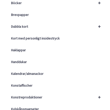
+
Böcker
Brevpapper
+
Dubbla kort
Kort med personligt insidestryck
Haklappar
Handdukar
Kalendrar/almanackor
Konstaffischer
+
Konstreproduktioner
Kylskåpsmagneter