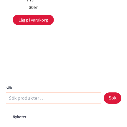
30
kr
Lägg i varukorg
Sök
Sök
Nyheter