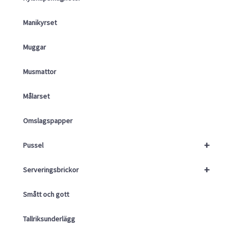
Manikyrset
Muggar
Musmattor
Målarset
Omslagspapper
+
Pussel
+
Serveringsbrickor
Smått och gott
Tallriksunderlägg