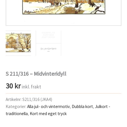
S 211/316 – Midvinteridyll
30
kr
inkl. frakt
Artikelnr:
S211/316 (JKA4)
Kategorier:
Alla jul- och vintermotiv
,
Dubbla kort
,
Julkort -
traditionella
,
Kort med eget tryck