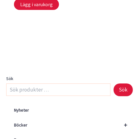
Lägg i varukorg
Sök
Sök
Nyheter
+
Böcker