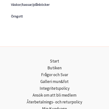
Väskor/kassar/plånböcker
Örngott
Start
Butiken
Frågor och Svar
Galleri mun&fot
Integritetspolicy
Ansök om att bli medlem
Återbetalnings- och returpolicy
Min Kundvagn