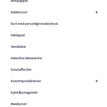
Brevpapper
+
Dubbla kort
Kort med personligt insidestryck
Haklappar
Handdukar
Kalendrar/almanackor
Konstaffischer
+
Konstreproduktioner
Kylskåpsmagneter
Manikyrset