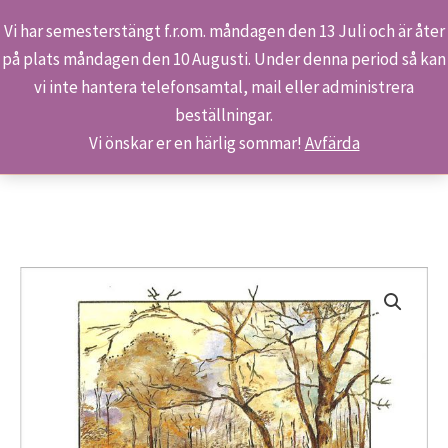
Vi har semesterstängt f.r.om. måndagen den 13 Juli och är åter
på plats måndagen den 10 Augusti. Under denna period så kan
Sök
Hoppa
Hem
Butiken
Produkter
vi inte hantera telefonsamtal, mail eller administrera
till
S 211/316 – Midvinteridyll
beställningar.
innehåll
Vi önskar er en härlig sommar!
Avfärda