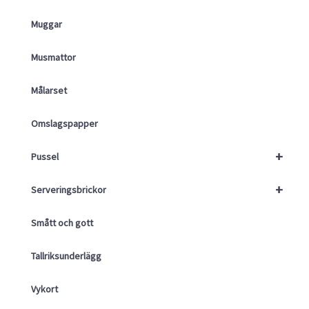
Muggar
Musmattor
Målarset
Omslagspapper
+
Pussel
+
Serveringsbrickor
Smått och gott
Tallriksunderlägg
Vykort