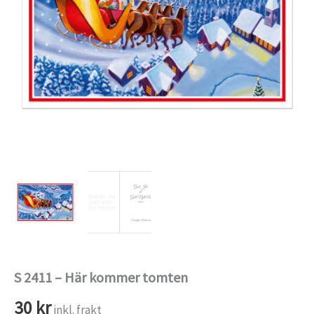
S 2411 – Här kommer tomten
30
kr
inkl. frakt