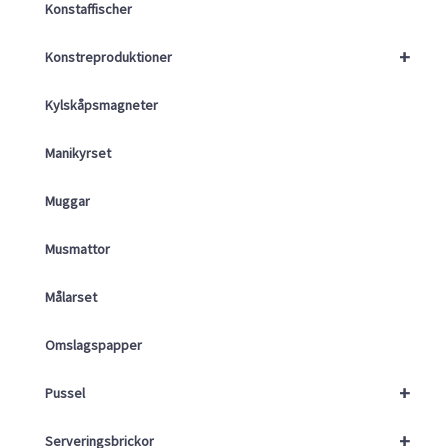
Konstaffischer
+
Konstreproduktioner
Kylskåpsmagneter
Manikyrset
Muggar
Musmattor
Målarset
Omslagspapper
+
Pussel
+
Serveringsbrickor