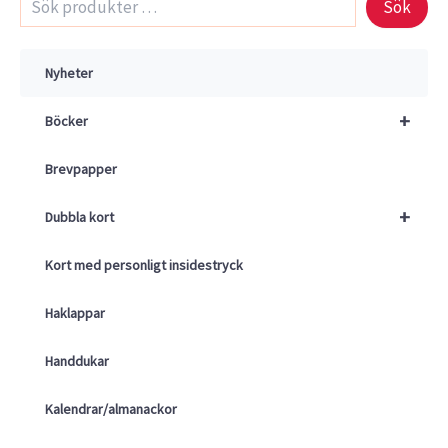
Sök
Nyheter
+
Böcker
Brevpapper
+
Dubbla kort
Kort med personligt insidestryck
Haklappar
Handdukar
Kalendrar/almanackor