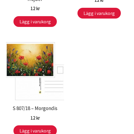
12
kr
12
kr
Lägg i varukorg
Lägg i varukorg
S 807/18 – Morgondis
12
kr
Lägg i varukorg