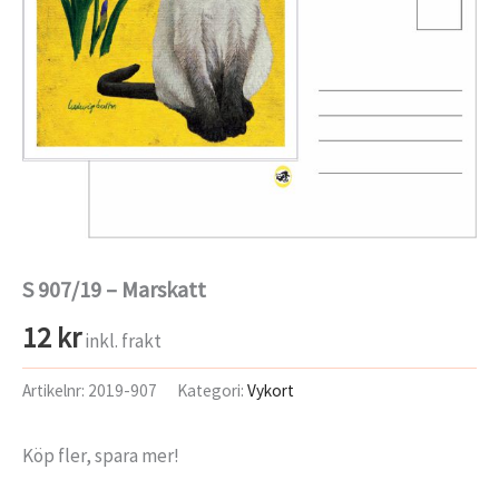
S 907/19 – Marskatt
12
kr
inkl. frakt
Artikelnr:
2019-907
Kategori:
Vykort
Köp fler, spara mer!