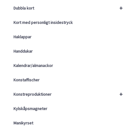
+
Dubbla kort
Kort med personligt insidestryck
Haklappar
Handdukar
Kalendrar/almanackor
Konstaffischer
+
Konstreproduktioner
Kylskåpsmagneter
Manikyrset