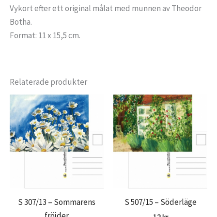
Vykort efter ett original målat med munnen av Theodor
Botha.
Format: 11 x 15,5 cm.
Relaterade produkter
S 307/13 – Sommarens
S 507/15 – Söderläge
fröjder