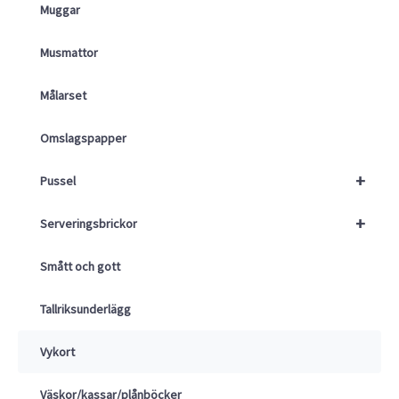
Muggar
Musmattor
Målarset
Omslagspapper
+
Pussel
+
Serveringsbrickor
Smått och gott
Tallriksunderlägg
Vykort
Väskor/kassar/plånböcker