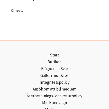
Örngott
Start
Butiken
Frågor och Svar
Galleri mun&fot
Integritetspolicy
Ansök om att bli medlem
Återbetalnings- och returpolicy
Min Kundvagn