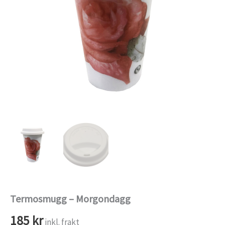
Termosmugg – Morgondagg
185
kr
inkl. frakt