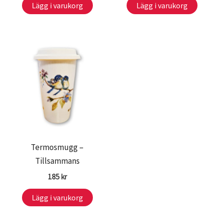
Lägg i varukorg
Lägg i varukorg
Termosmugg –
Tillsammans
185
kr
Lägg i varukorg