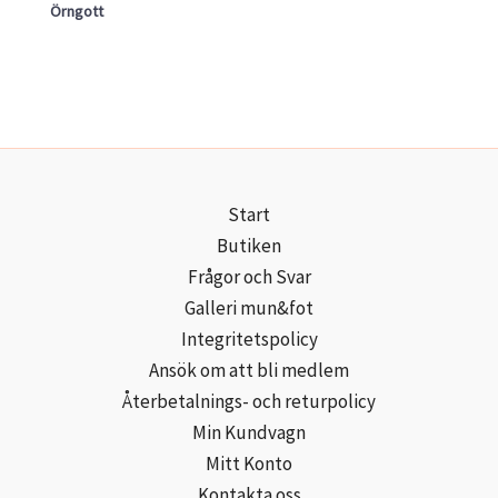
Örngott
Start
Butiken
Frågor och Svar
Galleri mun&fot
Integritetspolicy
Ansök om att bli medlem
Återbetalnings- och returpolicy
Min Kundvagn
Mitt Konto
Kontakta oss