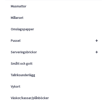
Musmattor
Målarset
Omslagspapper
+
Pussel
+
Serveringsbrickor
Smått och gott
Tallriksunderlägg
Vykort
Väskor/kassar/plånböcker