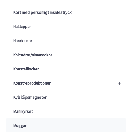
Kort med personligt insidestryck
Haklappar
Handdukar
Kalendrar/almanackor
Konstaffischer
+
Konstreproduktioner
Kylskåpsmagneter
Manikyrset
Muggar