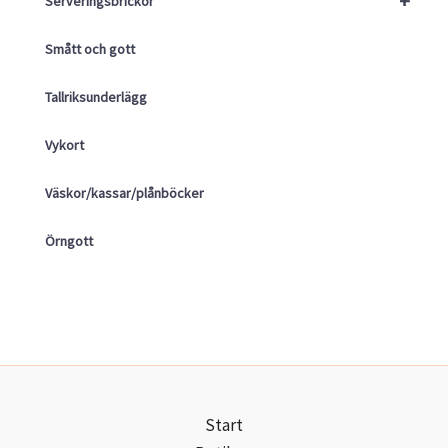
+
Serveringsbrickor
Smått och gott
Tallriksunderlägg
Vykort
Väskor/kassar/plånböcker
Örngott
Start