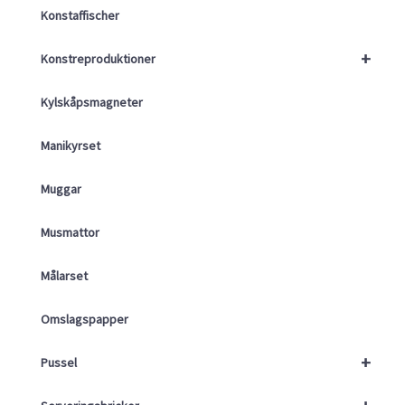
Konstaffischer
+
Konstreproduktioner
Kylskåpsmagneter
Manikyrset
Muggar
Musmattor
Målarset
Omslagspapper
+
Pussel