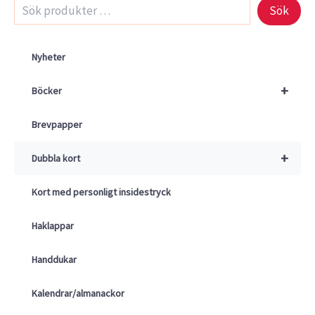
Sök
Nyheter
+
Böcker
Brevpapper
+
Dubbla kort
Kort med personligt insidestryck
Haklappar
Handdukar
Kalendrar/almanackor