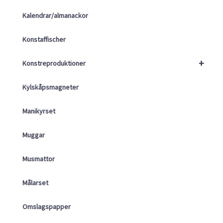
Kalendrar/almanackor
Konstaffischer
+
Konstreproduktioner
Kylskåpsmagneter
Manikyrset
Muggar
Musmattor
Målarset
Omslagspapper