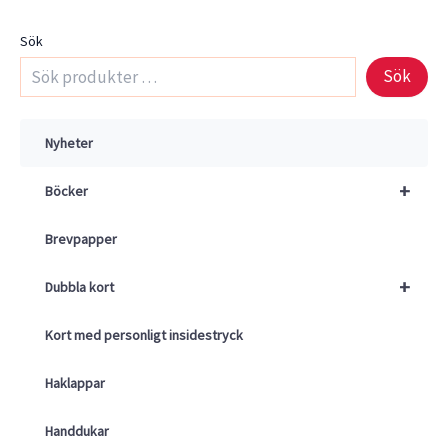
Sök
Sök
Nyheter
+
Böcker
Brevpapper
+
Dubbla kort
Kort med personligt insidestryck
Haklappar
Handdukar