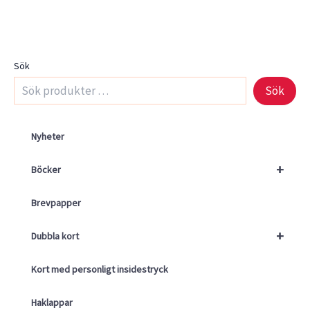
Sök
Sök
Nyheter
+
Böcker
Brevpapper
+
Dubbla kort
Kort med personligt insidestryck
Haklappar