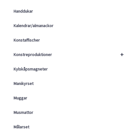
Handdukar
Kalendrar/almanackor
Konstaffischer
+
Konstreproduktioner
Kylskåpsmagneter
Manikyrset
Muggar
Musmattor
Målarset