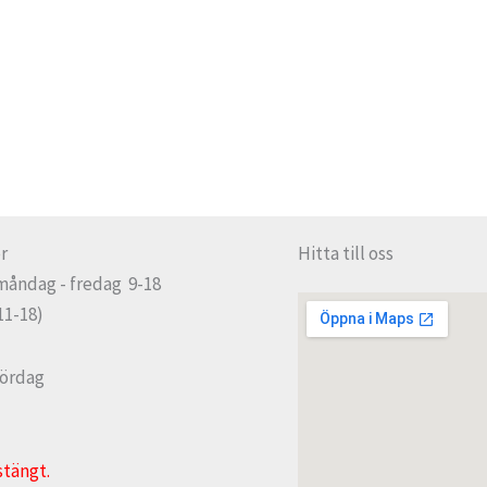
r
Hitta till oss
måndag - fredag 9-18
11-18)
lördag
stängt.