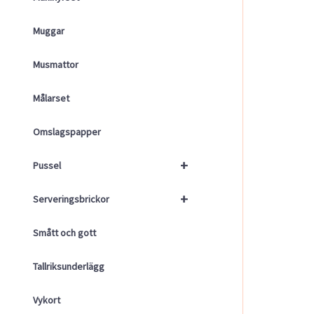
Muggar
Musmattor
Målarset
Omslagspapper
+
Pussel
+
Serveringsbrickor
Smått och gott
Tallriksunderlägg
Vykort