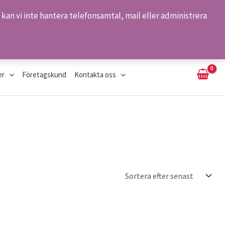
kan vi inte hantera telefonsamtal, mail eller administrera
Sök
er
Företagskund
Kontakta oss