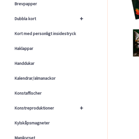
Brevpapper
+
Dubbla kort
Kort med personligt insidestryck
Haklappar
Handdukar
Kalendrar/almanackor
Konstaffischer
+
Konstreproduktioner
Kylskåpsmagneter
Manikyrset