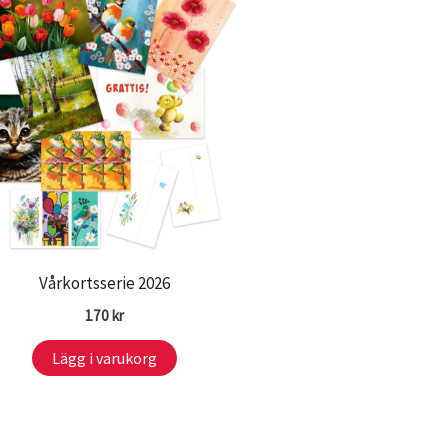
Vårkortsserie 2026
170
kr
Lägg i varukorg