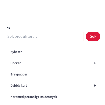
Sök
Sök
Nyheter
+
Böcker
Brevpapper
+
Dubbla kort
Kort med personligt insidestryck