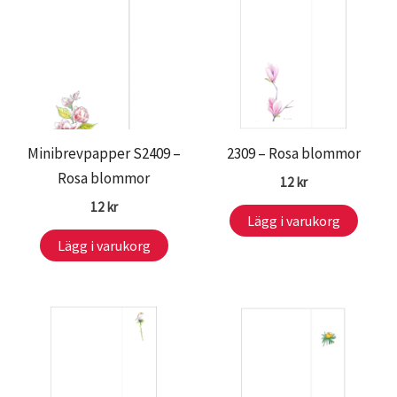
Minibrevpapper S2409 –
2309 – Rosa blommor
Rosa blommor
12
kr
12
kr
Lägg i varukorg
Lägg i varukorg