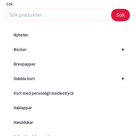
Sök
Sök
Nyheter
+
Böcker
Brevpapper
+
Dubbla kort
Kort med personligt insidestryck
Haklappar
Handdukar