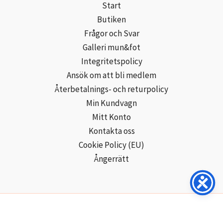
Start
Butiken
Frågor och Svar
Galleri mun&fot
Integritetspolicy
Ansök om att bli medlem
Återbetalnings- och returpolicy
Min Kundvagn
Mitt Konto
Kontakta oss
Cookie Policy (EU)
Ångerrätt
Copyright © 2026 Mun- och Fotmålarna i Sverige AB