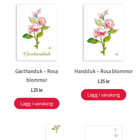
Gästhanduk – Rosa
Handduk – Rosa blommor
blommor
125
kr
125
kr
Lägg i varukorg
Lägg i varukorg