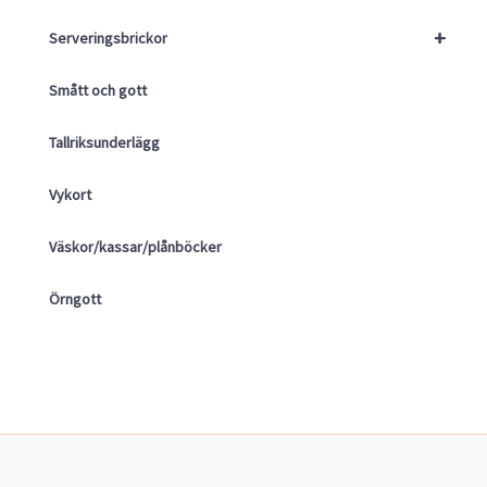
+
Serveringsbrickor
Smått och gott
Tallriksunderlägg
Vykort
Väskor/kassar/plånböcker
Örngott