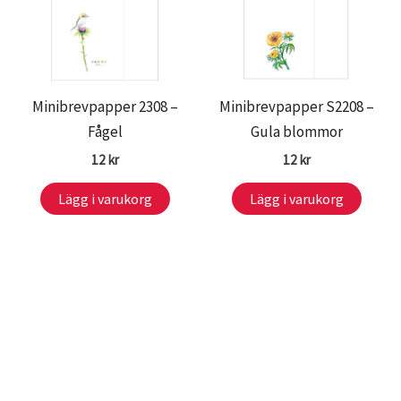
Minibrevpapper 2308 –
Minibrevpapper S2208 –
Fågel
Gula blommor
12
kr
12
kr
Lägg i varukorg
Lägg i varukorg