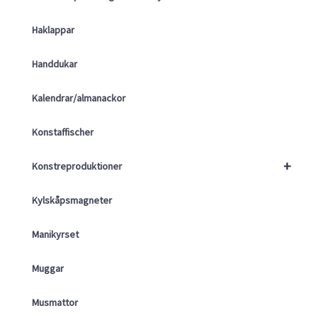
Haklappar
Handdukar
Kalendrar/almanackor
Konstaffischer
+
Konstreproduktioner
Kylskåpsmagneter
Manikyrset
Muggar
Musmattor