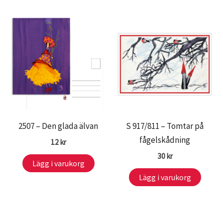
2507 – Den glada älvan
S 917/811 – Tomtar på
fågelskådning
12
kr
30
kr
Lägg i varukorg
Lägg i varukorg