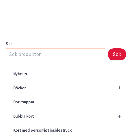
Sök
Sök
Nyheter
+
Böcker
Brevpapper
+
Dubbla kort
Kort med personligt insidestryck