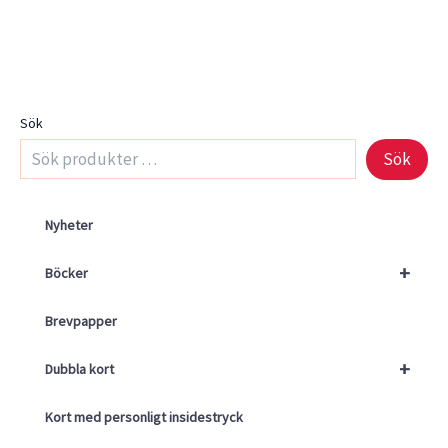
Sök
Sök
Nyheter
+
Böcker
Brevpapper
+
Dubbla kort
Kort med personligt insidestryck