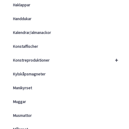
Haklappar
Handdukar
Kalendrar/almanackor
Konstaffischer
+
Konstreproduktioner
Kylskåpsmagneter
Manikyrset
Muggar
Musmattor