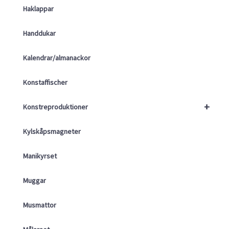
Haklappar
Handdukar
Kalendrar/almanackor
Konstaffischer
+
Konstreproduktioner
Kylskåpsmagneter
Manikyrset
Muggar
Musmattor