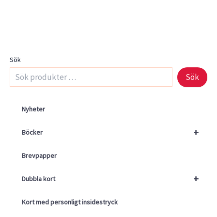
Sök
Sök
Nyheter
+
Böcker
Brevpapper
+
Dubbla kort
Kort med personligt insidestryck