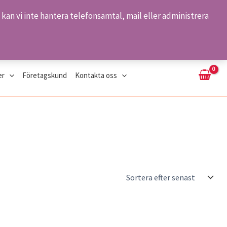
kan vi inte hantera telefonsamtal, mail eller administrera
Sök
er
Företagskund
Kontakta oss