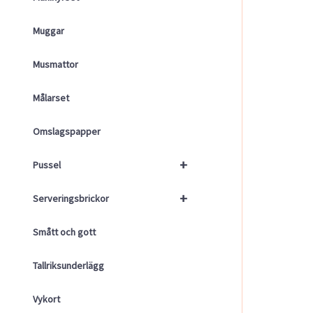
Muggar
Musmattor
Målarset
Omslagspapper
+
Pussel
+
Serveringsbrickor
Smått och gott
Tallriksunderlägg
Vykort