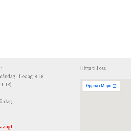
r
Hitta till oss
måndag - fredag 9-18
11-18)
lördag
stängt.