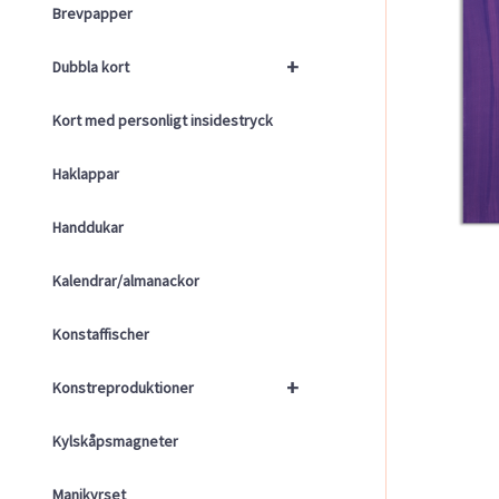
Brevpapper
+
Dubbla kort
Kort med personligt insidestryck
Haklappar
Handdukar
Kalendrar/almanackor
Konstaffischer
+
Konstreproduktioner
Kylskåpsmagneter
Manikyrset