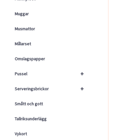
Muggar
Musmattor
Målarset
Omslagspapper
+
Pussel
+
Serveringsbrickor
Smått och gott
Tallriksunderlägg
Vykort