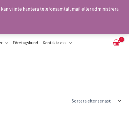
kan vi inte hantera telefonsamtal, mail eller administrera
Sök
er
Företagskund
Kontakta oss