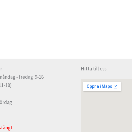
r
Hitta till oss
måndag - fredag 9-18
11-18)
lördag
stängt.