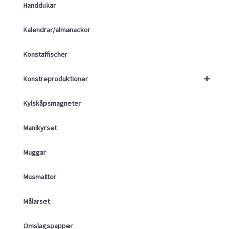
Handdukar
Kalendrar/almanackor
Konstaffischer
+
Konstreproduktioner
Kylskåpsmagneter
Manikyrset
Muggar
Musmattor
Målarset
Omslagspapper