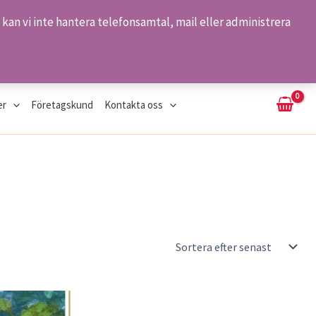
kan vi inte hantera telefonsamtal, mail eller administrera
Sök
er
Företagskund
Kontakta oss