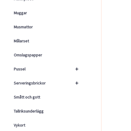
Muggar
Musmattor
Målarset
Omslagspapper
+
Pussel
+
Serveringsbrickor
Smått och gott
Tallriksunderlägg
Vykort