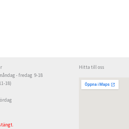
r
Hitta till oss
måndag - fredag 9-18
11-18)
lördag
stängt.