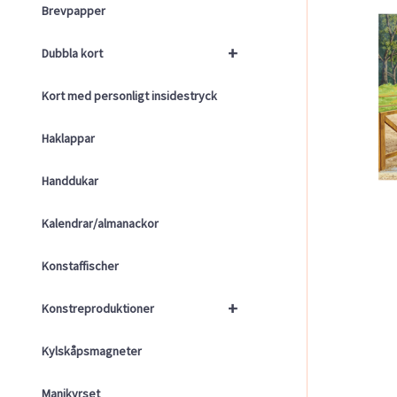
Brevpapper
+
Dubbla kort
Kort med personligt insidestryck
Haklappar
Handdukar
Kalendrar/almanackor
Konstaffischer
+
Konstreproduktioner
Kylskåpsmagneter
Manikyrset