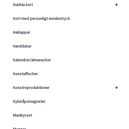
+
Dubbla kort
Kort med personligt insidestryck
Haklappar
Handdukar
Kalendrar/almanackor
Konstaffischer
+
Konstreproduktioner
Kylskåpsmagneter
Manikyrset