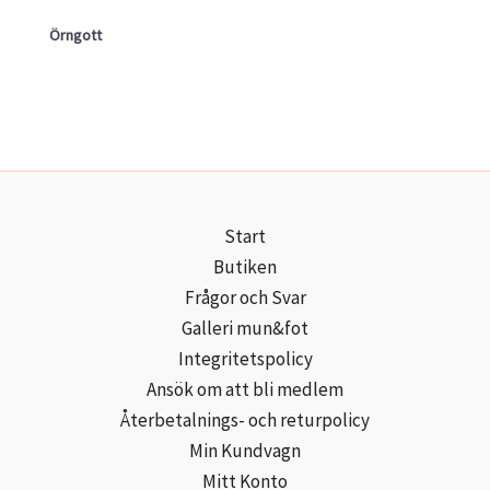
Örngott
Start
Butiken
Frågor och Svar
Galleri mun&fot
Integritetspolicy
Ansök om att bli medlem
Återbetalnings- och returpolicy
Min Kundvagn
Mitt Konto