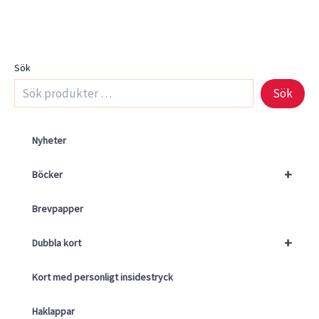
Sök
Sök
Nyheter
+
Böcker
Brevpapper
+
Dubbla kort
Kort med personligt insidestryck
Haklappar