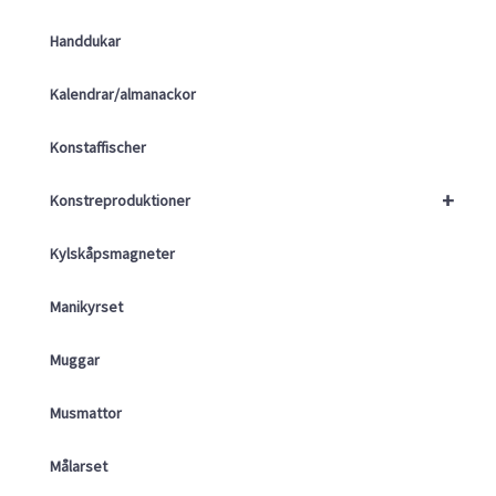
Handdukar
Kalendrar/almanackor
Konstaffischer
+
Konstreproduktioner
Kylskåpsmagneter
Manikyrset
Muggar
Musmattor
Målarset