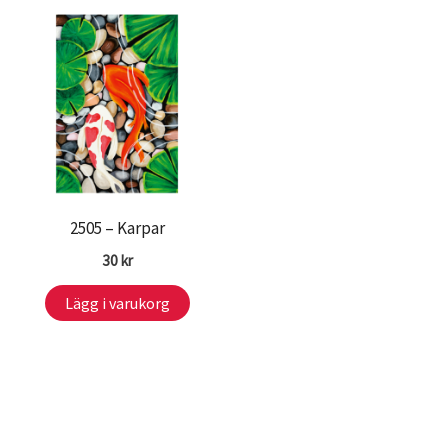
2505 – Karpar
30
kr
Lägg i varukorg