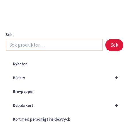
Sök
Sök
Nyheter
+
Böcker
Brevpapper
+
Dubbla kort
Kort med personligt insidestryck