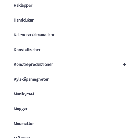
Haklappar
Handdukar
Kalendrar/almanackor
Konstaffischer
+
Konstreproduktioner
Kylskåpsmagneter
Manikyrset
Muggar
Musmattor