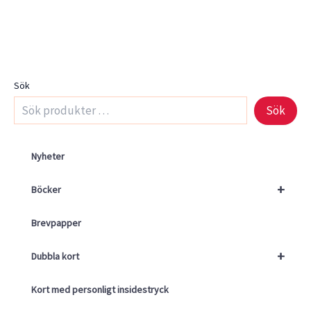
Sök
Sök
Nyheter
+
Böcker
Brevpapper
+
Dubbla kort
Kort med personligt insidestryck