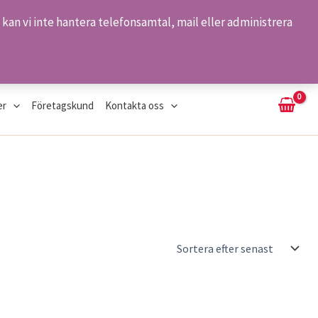
kan vi inte hantera telefonsamtal, mail eller administrera
Sök
er
Företagskund
Kontakta oss