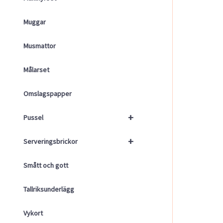
Muggar
Musmattor
Målarset
Omslagspapper
+
Pussel
+
Serveringsbrickor
Smått och gott
Tallriksunderlägg
Vykort