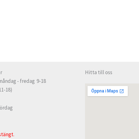
r
Hitta till oss
måndag - fredag 9-18
11-18)
lördag
stängt.