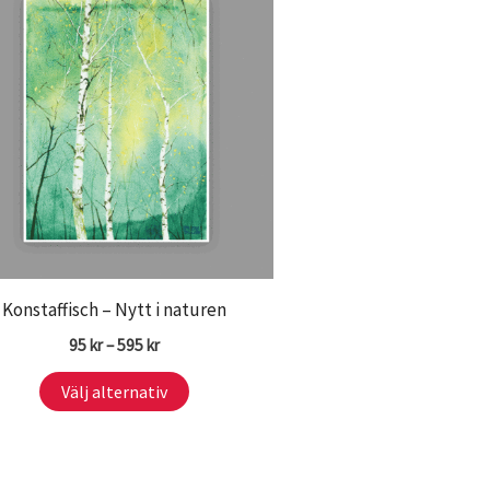
Konstaffisch – Nytt i naturen
Prisintervall:
95
kr
–
595
kr
95 kr
Den
till
Välj alternativ
595 kr
här
produkten
har